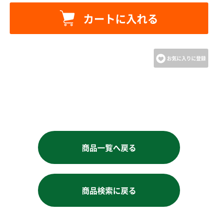
カートへ進む
カートに入れる
お買い物を続ける
お気に入りに登録
商品一覧へ戻る
商品検索に戻る