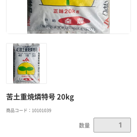
苦土重焼燐特号 20kg
商品コード：
10101039
カートに追加しました。
数量