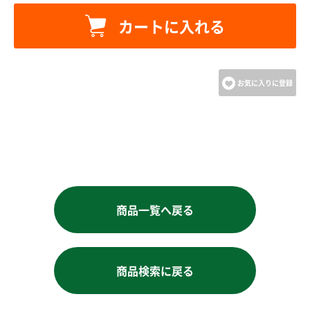
カートへ進む
カートに入れる
お買い物を続ける
お気に入りに登録
商品一覧へ戻る
商品検索に戻る