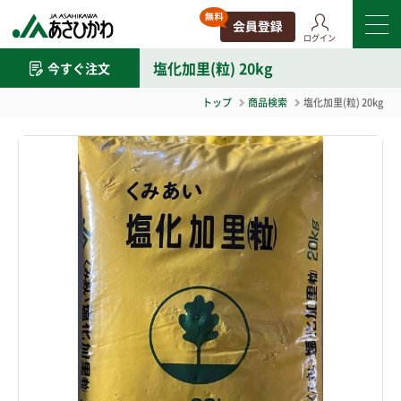
ログイン
塩化加里(粒) 20kg
今すぐ注文
トップ
商品検索
塩化加里(粒) 20kg