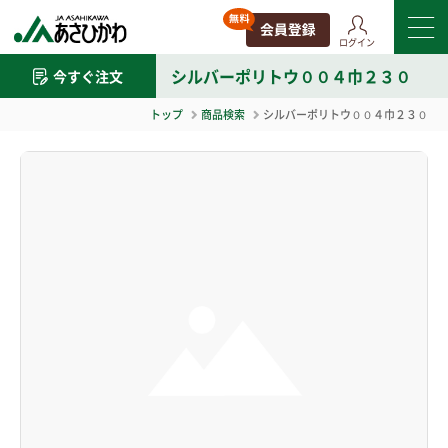
ログイン
シルバーポリトウ００４巾２３０
今すぐ注文
トップ
商品検索
シルバーポリトウ００４巾２３０