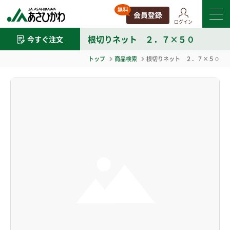
ログイン
根切りネット ２．７×５０
今すぐ注文
トップ
商品検索
根切りネット ２．７×５０