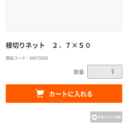
根切りネット ２．７×５０
商品コード：
80675006
数量
カートに入れる
カートに追加しました。
カートへ進む
お気に入りに登録