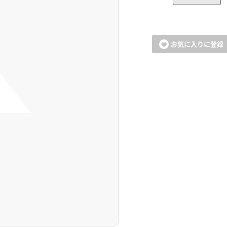
お気に入りに登録
カートに追加しました。
お買い物を続ける
カートへ進む