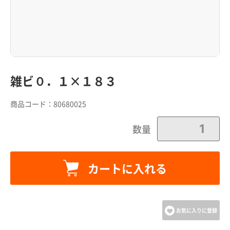
雑ビ０．１×１８３
商品コード：
80680025
数量
カートに入れる
カートに追加しました。
カートへ進む
お気に入りに登録