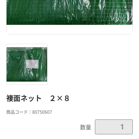
褄面ネット ２×８
商品コード：
80750607
カートに追加しました。
数量