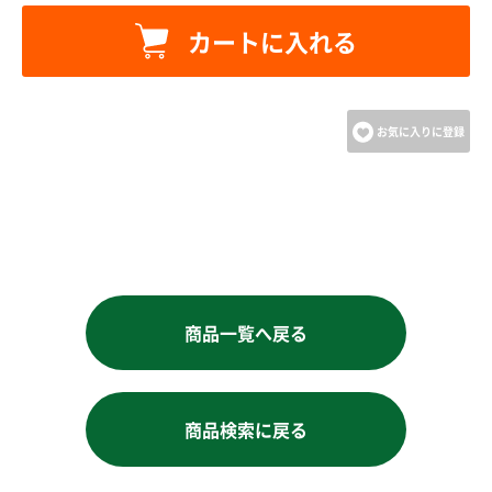
カートへ進む
カートに入れる
お買い物を続ける
お気に入りに登録
商品一覧へ戻る
商品検索に戻る