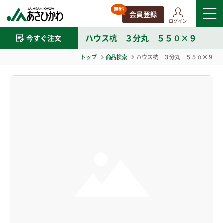
ログイン
ハウス杭 ３分丸 ５５０×９
今すぐ注文
トップ
商品検索
ハウス杭 ３分丸 ５５０×９