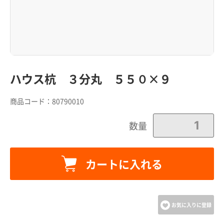
ハウス杭 ３分丸 ５５０×９
商品コード：
80790010
数量
カートに入れる
カートに追加しました。
カートへ進む
お気に入りに登録