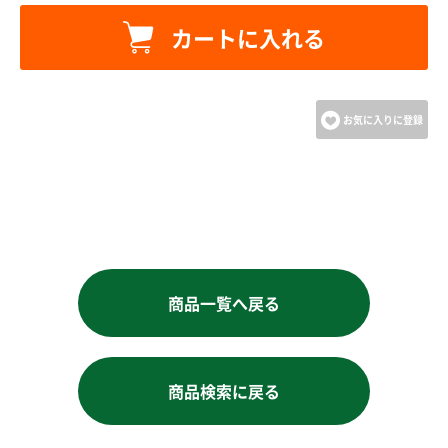
カートへ進む
カートに入れる
お買い物を続ける
お気に入りに登録
商品一覧へ戻る
商品検索に戻る