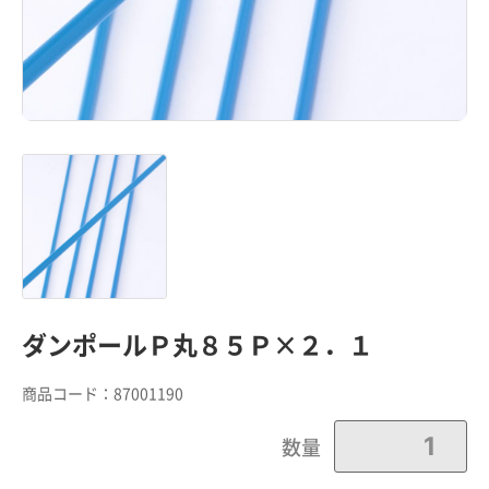
ダンポールＰ丸８５Ｐ×２．１
商品コード：
87001190
カートに追加しました。
数量