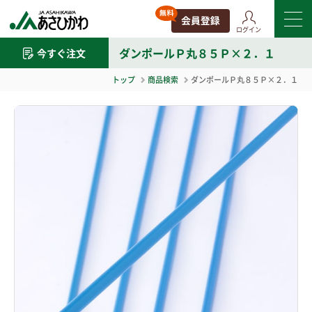
ログイン
ダンポールＰ丸８５Ｐ×２．１
今すぐ注文
トップ
商品検索
ダンポールＰ丸８５Ｐ×２．１