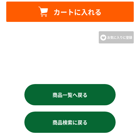
カートへ進む
カートに入れる
お買い物を続ける
お気に入りに登録
商品一覧へ戻る
商品検索に戻る