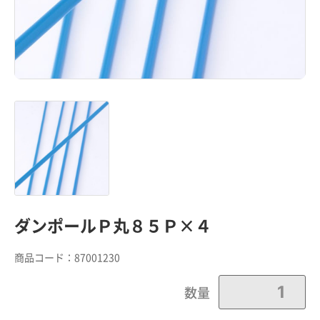
ダンポールＰ丸８５Ｐ×４
商品コード：
87001230
カートに追加しました。
数量