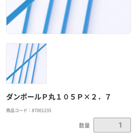
ダンポールＰ丸１０５Ｐ×２．７
商品コード：
87001235
カートに追加しました。
数量