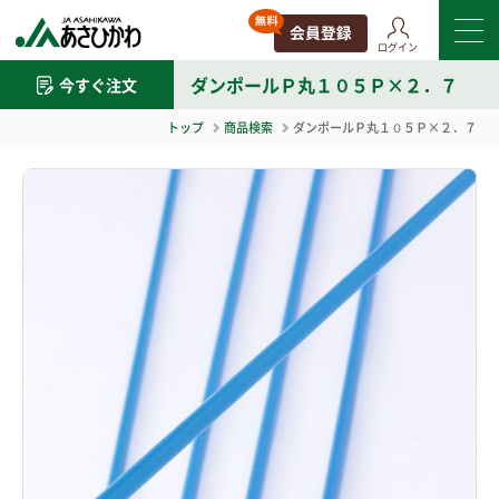
ログイン
ダンポールＰ丸１０５Ｐ×２．７
今すぐ注文
トップ
商品検索
ダンポールＰ丸１０５Ｐ×２．７