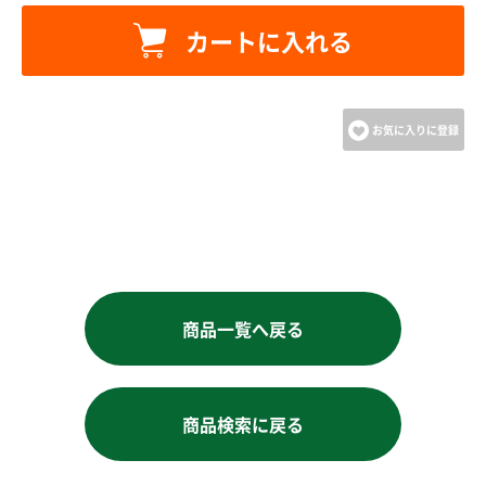
カートへ進む
カートに入れる
お買い物を続ける
お気に入りに登録
商品一覧へ戻る
商品検索に戻る