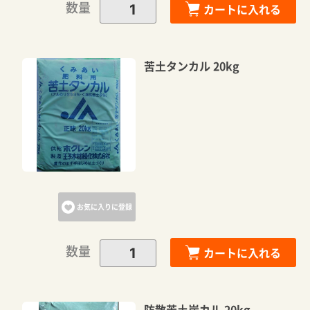
数量
カートに入れる
苦土タンカル 20kg
お気に入りに登録
数量
カートに入れる
防散苦土炭カル 20kg