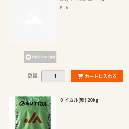
K：6
お気に入りに登録
数量
カートに入れる
ケイカル(粉) 20kg