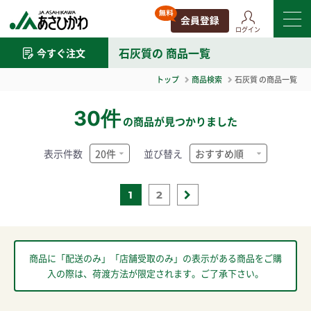
ログイン
石灰質
の 商品一覧
今すぐ注文
トップ
商品検索
石灰質
の商品一覧
30件
の商品が見つかりました
表示件数
並び替え
1
2
商品に「配送のみ」「店舗受取のみ」の表示がある商品をご購
入の際は、荷渡方法が限定されます。ご了承下さい。