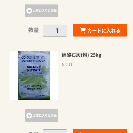
お気に入りに登録
数量
カートに入れる
硝酸石灰(粉) 25kg
N：11
お気に入りに登録