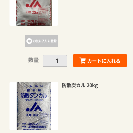
お気に入りに登録
数量
カートに入れる
防散炭カル 20kg