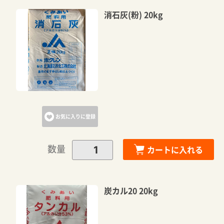
消石灰(粉) 20kg
お気に入りに登録
数量
カートに入れる
炭カル20 20kg