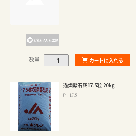
お気に入りに登録
数量
カートに入れる
過燐酸石灰17.5粒 20kg
P：17.5