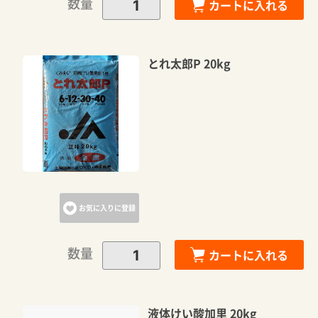
数量
カートに入れる
とれ太郎P 20kg
お気に入りに登録
数量
カートに入れる
液体けい酸加里 20kg